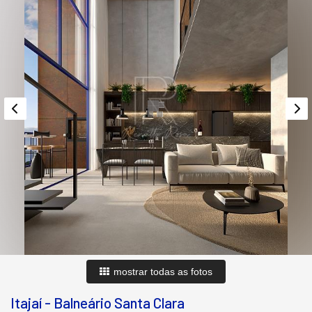
mostrar todas as fotos
Itajaí
-
Balneário Santa Clara