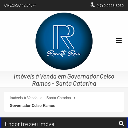
CRECI/SC 42.646-F
(47)
9.9228-8030
Imóveis à Venda em Governador Celso
Ramos - Santa Catarina
Imóveis à Venda
Santa Catarina
Governador Celso Ramos
Encontre seu Imóvel