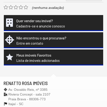
(nenhuma avaliação)
Quer vender seu imóvel?
Cadastre-se e anuncie conosco
Não encontrou o que procurava?
Entre em contato
Meus imóveis Favoritos
Lista de imóveis adicionados
RENATTO ROSA IMÓVEIS
Av. Osvaldo Reis, nº 3385
Riviera Concept - sala 2107
Praia Brava - 88306-773
Itajaí -
SC