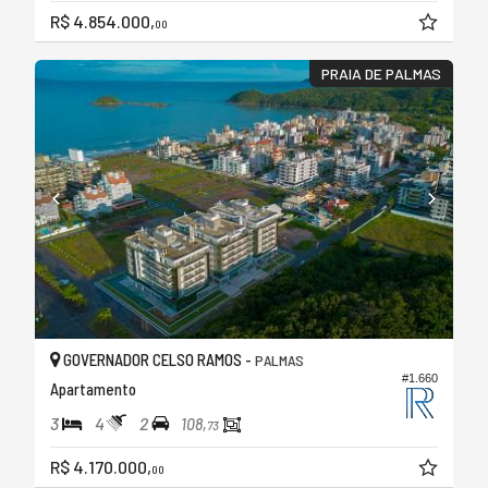
R$ 4.854.000,
00
PRAIA DE PALMAS
GOVERNADOR CELSO RAMOS -
PALMAS
#1.660
Apartamento
3
4
2
108,
73
R$ 4.170.000,
00