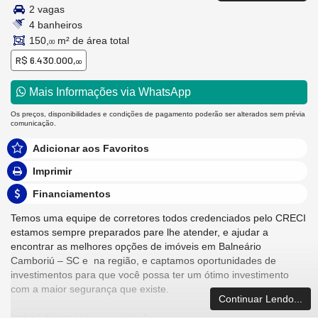
2 vagas
4 banheiros
150,
m² de área total
00
R$ 6.430.000,
00
Mais Informações via WhatsApp
Os preços, disponibilidades e condições de pagamento poderão ser alterados sem prévia
comunicação.
Adicionar aos Favoritos
Imprimir
Financiamentos
Temos uma equipe de corretores todos credenciados pelo CRECI
estamos sempre preparados pare lhe atender, e ajudar a
encontrar as melhores opções de imóveis em Balneário
Camboriú – SC e na região, e captamos oportunidades de
investimentos para que você possa ter um ótimo investimento
com a maior segurança que existe.
Continuar Lendo...
Imóvel disponível para visitação.