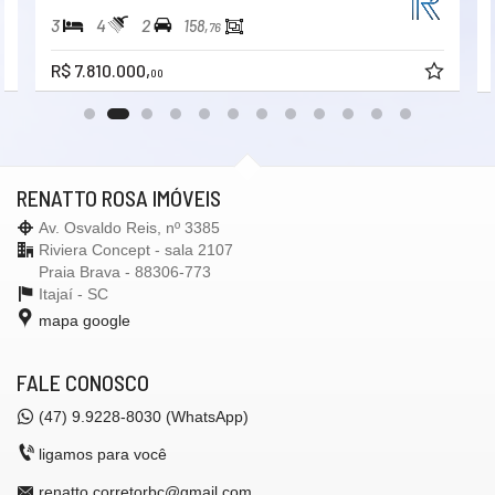
3
4
2
158,
76
R$ 7.810.000,
00
RENATTO ROSA IMÓVEIS
Av. Osvaldo Reis, nº 3385
Riviera Concept - sala 2107
Praia Brava - 88306-773
Itajaí -
SC
mapa google
FALE CONOSCO
(47)
9.9228-8030 (WhatsApp)
ligamos para você
renatto.corretorbc@gmail.com