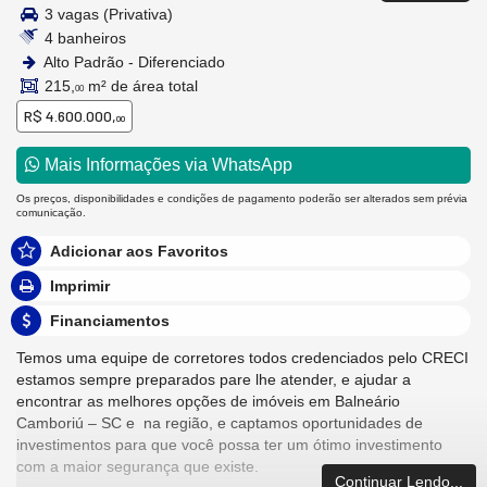
3 vagas (Privativa)
4 banheiros
Alto Padrão - Diferenciado
215,
m² de área total
00
R$ 4.600.000,
00
Mais Informações via WhatsApp
Os preços, disponibilidades e condições de pagamento poderão ser alterados sem prévia
comunicação.
Adicionar aos Favoritos
Imprimir
Financiamentos
Temos uma equipe de corretores todos credenciados pelo CRECI
estamos sempre preparados pare lhe atender, e ajudar a
encontrar as melhores opções de imóveis em Balneário
Camboriú – SC e na região, e captamos oportunidades de
investimentos para que você possa ter um ótimo investimento
com a maior segurança que existe.
Continuar Lendo...