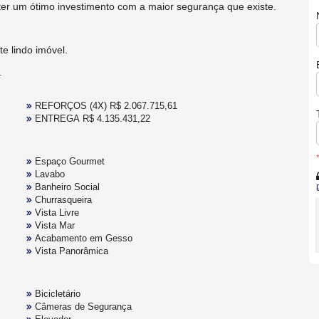
ter um ótimo investimento com a maior segurança que existe.
e lindo imóvel.
.
REFORÇOS (4X) R$ 2.067.715,61
ENTREGA R$ 4.135.431,22
Espaço Gourmet
Lavabo
Banheiro Social
Churrasqueira
Vista Livre
Vista Mar
Acabamento em Gesso
Vista Panorâmica
Bicicletário
Câmeras de Segurança