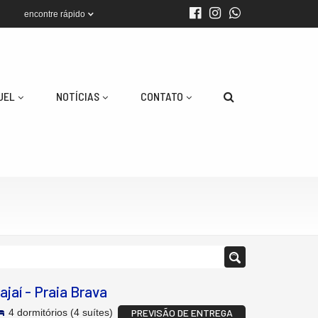
encontre rápido
UEL
NOTÍCIAS
CONTATO
tajaí
-
Praia Brava
4 dormitórios (4 suítes)
PREVISÃO DE ENTREGA