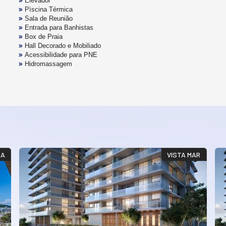
Elevador
Pìscina Térmica
Sala de Reunião
Entrada para Banhistas
Box de Praia
Hall Decorado e Mobiliado
Acessibilidade para PNE
Hidromassagem
RA
VISTA MAR