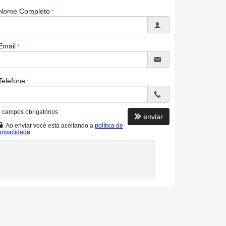
Nome Completo
Email
Telefone
*
campos obrigatórios
enviar
Ao enviar você está aceitando a
política de
privacidade
.