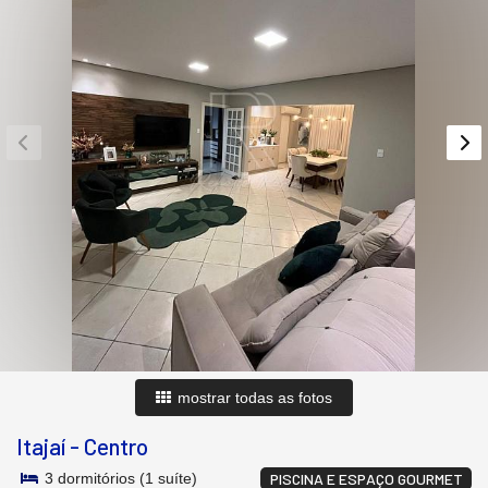
mostrar todas as fotos
Itajaí
-
Centro
3 dormitórios (1 suíte)
PISCINA E ESPAÇO GOURMET