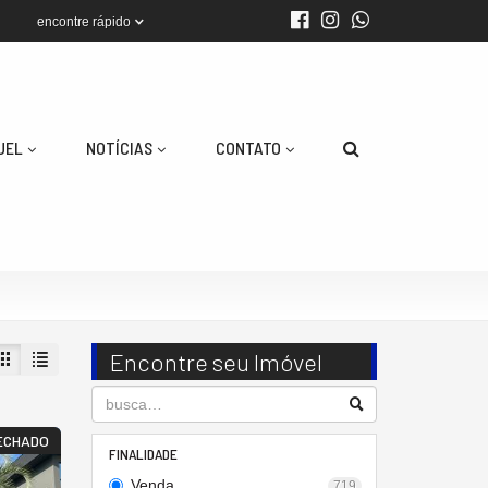
encontre rápido
UEL
NOTÍCIAS
CONTATO
Encontre seu Imóvel
ECHADO
FINALIDADE
Venda
719