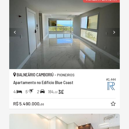
BALNEÁRIO CAMBORIÚ -
PIONEIROS
#1.444
Apartamento no Edifício Blue Coast
4
5
2
164,
00
R$ 5.490.000,
00