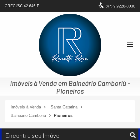
CRECI/SC 42.646-F
(47)
9.9228-8030
Imóveis à Venda em Balneário Camboriú -
Pioneiros
Imóveis à Venda
Santa Catarina
Balneário Camboriú
Pioneiros
Encontre seu Imóvel