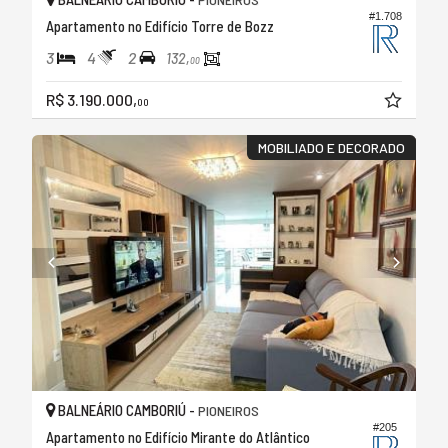
#1.708
Apartamento no Edifício Torre de Bozz
3
4
2
132,
00
R$ 3.190.000,
00
MOBILIADO E DECORADO
BALNEÁRIO CAMBORIÚ -
PIONEIROS
#205
Apartamento no Edifício Mirante do Atlântico