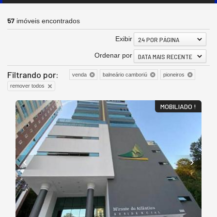
57
imóveis encontrados
Exibir
24 POR PÁGINA
Ordenar por
DATA MAIS RECENTE
Filtrando por:
venda
balneário camboriú
pioneiros
remover todos
MOBILIADO !