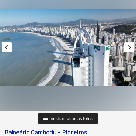
mostrar todas as fotos
Balneário Camboriú
-
Pioneiros