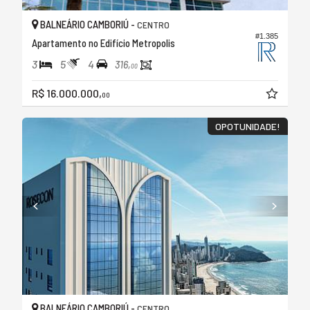
BALNEÁRIO CAMBORIÚ -
CENTRO
#1.385
Apartamento no Edifício Metropolis
3
5
4
316,
00
R$ 16.000.000,
00
OPOTUNIDADE!
BALNEÁRIO CAMBORIÚ -
CENTRO