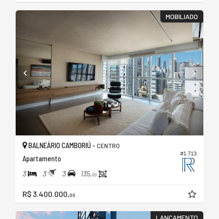
MOBILIADO
BALNEÁRIO CAMBORIÚ -
CENTRO
#1.713
Apartamento
3
3
3
135,
00
R$ 3.400.000,
00
LANÇAMENTO