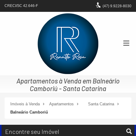
CRECI/SC 42.646-F
(47)
9.9228-8030
Apartamentos à Venda em Balneário
Camboriú - Santa Catarina
Imóveis à Venda
Apartamentos
Santa Catarina
Balneário Camboriú
Encontre seu Imóvel