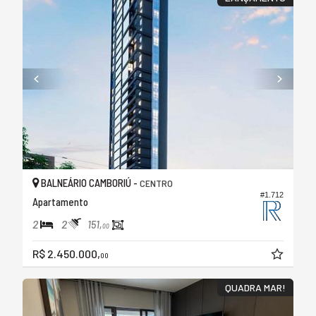
BALNEÁRIO CAMBORIÚ -
CENTRO
#1.712
Apartamento
2
2
151,
00
R$ 2.450.000,
00
QUADRA MAR!