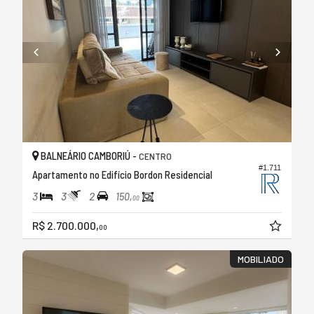
BALNEÁRIO CAMBORIÚ -
CENTRO
#1.711
Apartamento no Edifício Bordon Residencial
3
3
2
150,
00
R$ 2.700.000,
00
MOBILIADO