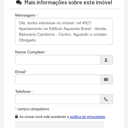
Mais informações sobre este imóvel
Brinquedoteca
Piscina Infantil
Elevador
Mensagem
Entrada para Banhistas
Hall Decorado e Mobiliado
Acessibilidade para PNE
Nome Completo
Email
Telefone
*
campos obrigatórios
Ao enviar você está aceitando a
política de privacidade
.