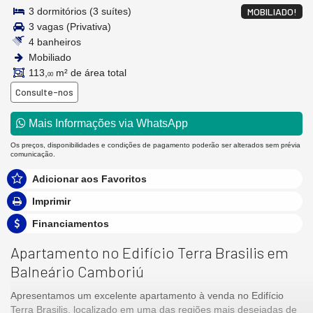
3 dormitórios (3 suítes)
MOBILIADO!
3 vagas (Privativa)
4 banheiros
Mobiliado
113,
m² de área total
00
Consulte-nos
Mais Informações via WhatsApp
Os preços, disponibilidades e condições de pagamento poderão ser alterados sem prévia
comunicação.
Adicionar aos Favoritos
Imprimir
Financiamentos
Apartamento no Edifício Terra Brasilis em
Balneário Camboriú
Apresentamos um excelente apartamento à venda no Edifício
Terra Brasilis, localizado em uma das regiões mais desejadas de