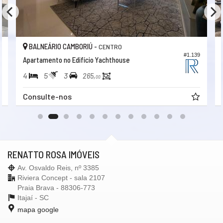
BALNEÁRIO CAMBORIÚ -
CENTRO
#1.139
Apartamento no Edifício Yachthouse
4
5
3
265,
00
Consulte-nos
RENATTO ROSA IMÓVEIS
Av. Osvaldo Reis, nº 3385
Riviera Concept - sala 2107
Praia Brava - 88306-773
Itajaí -
SC
mapa google