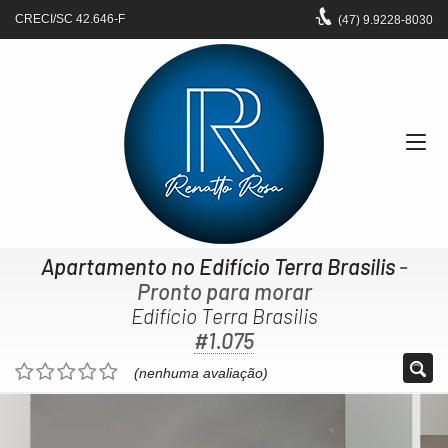
CRECI/SC 42.646-F
(47)
9.9228-8030
Apartamento no Edifício Terra Brasilis
-
Pronto para morar
Edifício Terra Brasilis
#1.075
(nenhuma avaliação)