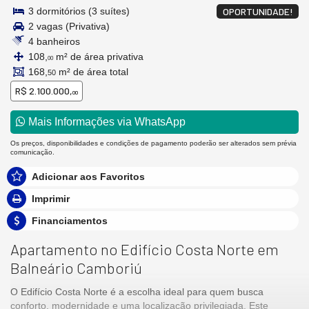
3 dormitórios (3 suítes)
OPORTUNIDADE!
2 vagas (Privativa)
4 banheiros
108,
m² de área privativa
00
168,
m² de área total
50
R$ 2.100.000,
00
Mais Informações via WhatsApp
Os preços, disponibilidades e condições de pagamento poderão ser alterados sem prévia
comunicação.
Adicionar aos Favoritos
Imprimir
Financiamentos
Apartamento no Edifício Costa Norte em
Balneário Camboriú
O Edifício Costa Norte é a escolha ideal para quem busca
conforto, modernidade e uma localização privilegiada. Este