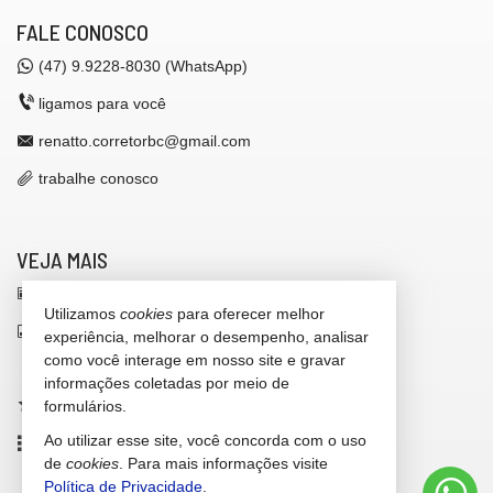
FALE CONOSCO
(47)
9.9228-8030 (WhatsApp)
ligamos para você
renatto.corretorbc@gmail.com
trabalhe conosco
VEJA MAIS
receba nosso newsletter
Utilizamos
cookies
para oferecer melhor
indicadores financeiros
experiência, melhorar o desempenho, analisar
como você interage em nosso site e gravar
cadastre seu imóvel
informações coletadas por meio de
imóveis favoritos
formulários.
Ao utilizar esse site, você concorda com o uso
mapa de imóveis
de
cookies
. Para mais informações visite
Política de Privacidade
.