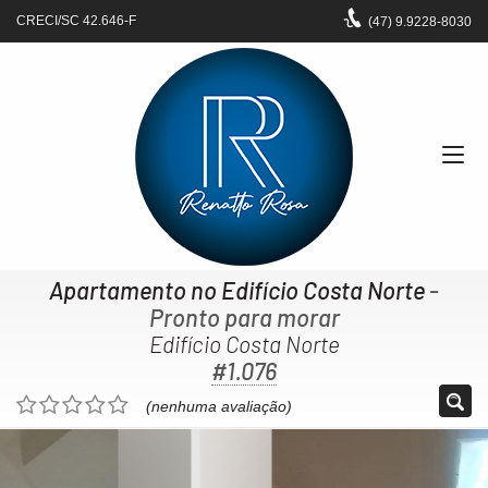
CRECI/SC 42.646-F
(47)
9.9228-8030
Apartamento no Edifício Costa Norte
-
Pronto para morar
Edifício Costa Norte
#1.076
(nenhuma avaliação)