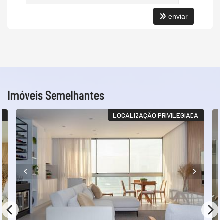
enviar
Imóveis Semelhantes
!
LOCALIZAÇÃO PRIVILEGIADA