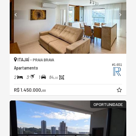
ITAJAÍ -
PRAIA BRAVA
#1.651
Apartamento
2
3
1
84,
00
R$ 1.450.000,
00
OPORTUNIDADE