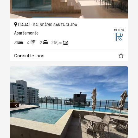
ITAJAÍ -
BALNEÁRIO SANTA CLARA
#1.674
Apartamento
3
4
2
216,
00
Consulte-nos