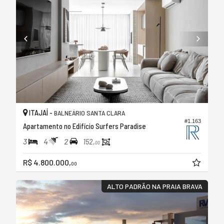
ITAJAÍ -
BALNEÁRIO SANTA CLARA
#1.163
Apartamento no Edifício Surfers Paradise
3
4
2
152,
00
R$ 4.800.000,
00
ALTO PADRÃO NA PRAIA BRAVA