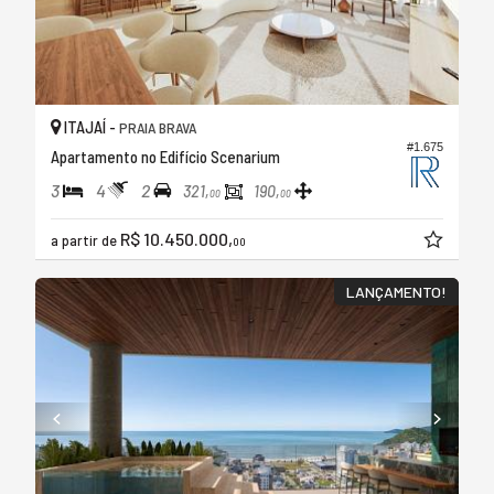
ITAJAÍ -
PRAIA BRAVA
#1.675
Apartamento no Edifício Scenarium
3
4
2
321,
190,
00
00
R$ 10.450.000,
a partir de
00
LANÇAMENTO!