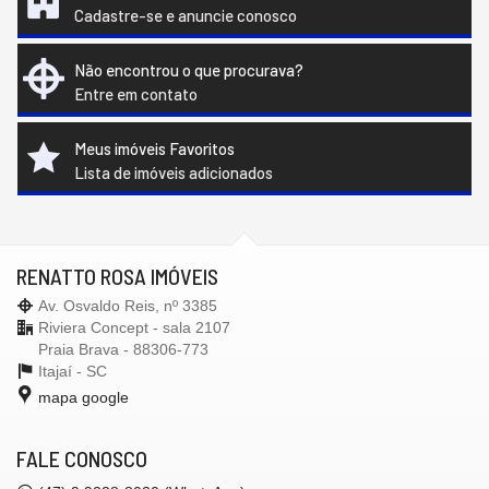
Cadastre-se e anuncie conosco
Não encontrou o que procurava?
Entre em contato
Meus imóveis Favoritos
Lista de imóveis adicionados
RENATTO ROSA IMÓVEIS
Av. Osvaldo Reis, nº 3385
Riviera Concept - sala 2107
Praia Brava - 88306-773
Itajaí -
SC
mapa google
FALE CONOSCO