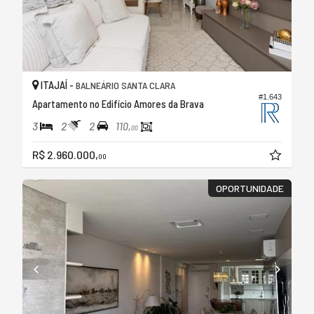
ITAJAÍ -
BALNEÁRIO SANTA CLARA
#1.643
Apartamento no Edifício Amores da Brava
3
2
2
110,
00
R$ 2.960.000,
00
OPORTUNIDADE