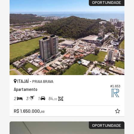
OPORTUNIDADE
ITAJAÍ -
PRAIA BRAVA
#1.653
Apartamento
2
3
1
84,
00
R$ 1.650.000,
00
OPORTUNIDADE