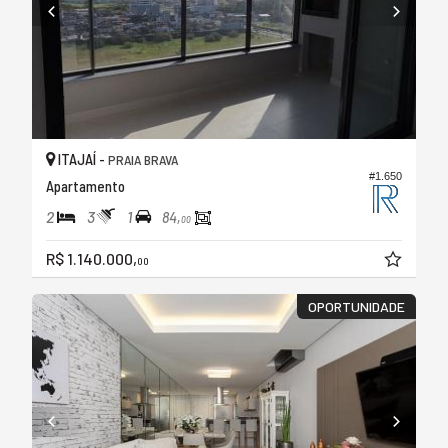
ITAJAÍ -
PRAIA BRAVA
#1.650
Apartamento
2
3
1
84,
00
R$ 1.140.000,
00
OPORTUNIDADE