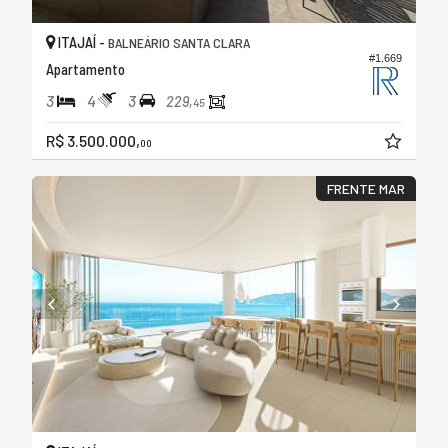
ITAJAÍ -
BALNEÁRIO SANTA CLARA
#1.669
Apartamento
3
4
3
229,
45
R$ 3.500.000,
00
FRENTE MAR