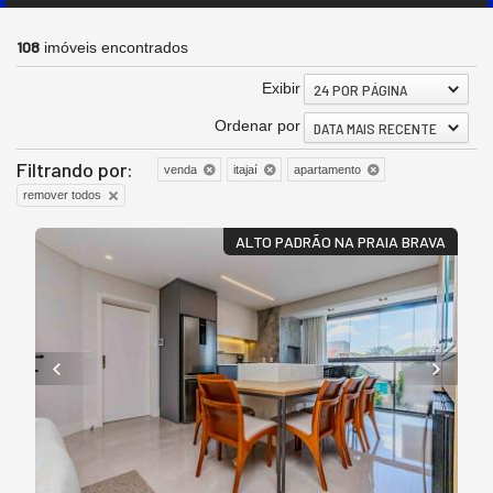
108
imóveis encontrados
Exibir
24 POR PÁGINA
Ordenar por
DATA MAIS RECENTE
Filtrando por:
venda
itajaí
apartamento
remover todos
ALTO PADRÃO NA PRAIA BRAVA