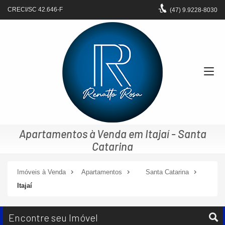
CRECI/SC 42.646-F
(47)
9.9228-8030
Apartamentos à Venda em Itajaí - Santa
Catarina
Imóveis à Venda
Apartamentos
Santa Catarina
Itajaí
Encontre seu Imóvel