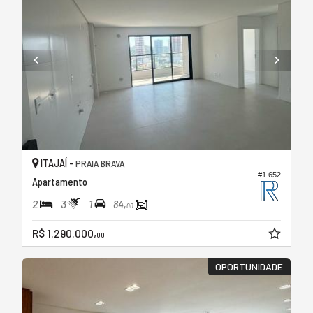
ITAJAÍ -
PRAIA BRAVA
#1.652
Apartamento
2
3
1
84,
00
R$ 1.290.000,
00
OPORTUNIDADE