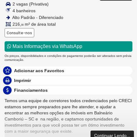
2 vagas (Privativa)
4 banheiros
Alto Padrão - Diferenciado
216,
m² de área total
00
Consulte-nos
Mais Informações via WhatsApp
Os preços, disponibilidades e condições de pagamento poderão ser alterados sem prévia
comunicação.
Adicionar aos Favoritos
Imprimir
Financiamentos
Temos uma equipe de corretores todos credenciados pelo CRECI
estamos sempre preparados pare lhe atender, e ajudar a
encontrar as melhores opções de imóveis em Balneário
Camboriú – SC e na região, e captamos oportunidades de
investimentos para que você possa ter um ótimo investimento
com a maior segurança que existe.
Continuar Lendo...