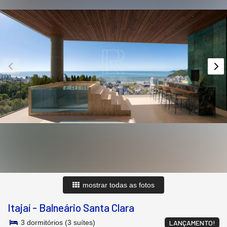
mostrar todas as fotos
Itajaí
-
Balneário Santa Clara
3 dormitórios (3 suítes)
LANÇAMENTO!