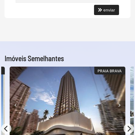
enviar
Imóveis Semelhantes
A
PRAIA BRAVA