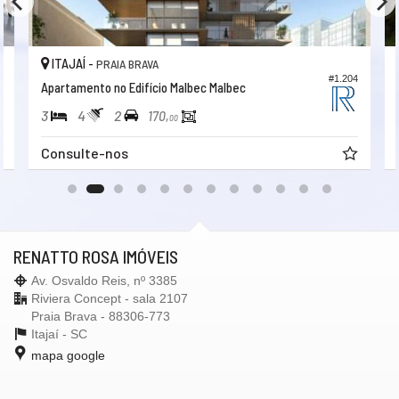
ITAJAÍ -
PRAIA BRAVA
#1.204
Apartamento no Edifício Malbec Malbec
3
4
2
170,
00
Consulte-nos
RENATTO ROSA IMÓVEIS
Av. Osvaldo Reis, nº 3385
Riviera Concept - sala 2107
Praia Brava - 88306-773
Itajaí -
SC
mapa google