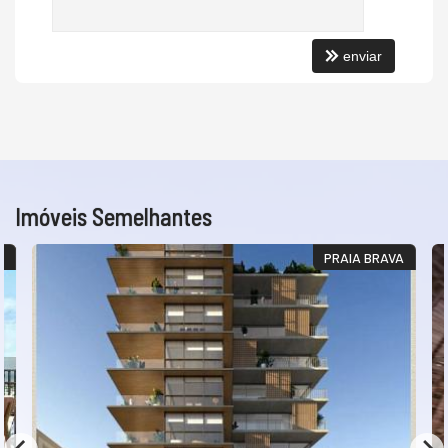
Elevador
Sala de Reunião
Hall Decorado e Mobiliado
enviar
Acessibilidade para PNE
Imóveis Semelhantes
O
PRAIA BRAVA