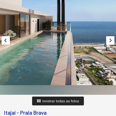
mostrar todas as fotos
Itajaí
-
Praia Brava