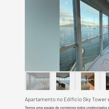
Apartamento no Edifício Sky Tower
Temos uma equipe de corretores todos credenciados 