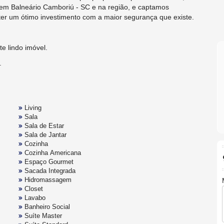
em Balneário Camboriú - SC e na região, e captamos
ter um ótimo investimento com a maior segurança que existe.
e lindo imóvel.
.
Living
Sala
Sala de Estar
Sala de Jantar
Cozinha
Cozinha Americana
Espaço Gourmet
Sacada Integrada
Hidromassagem
Closet
Lavabo
Banheiro Social
Suíte Master