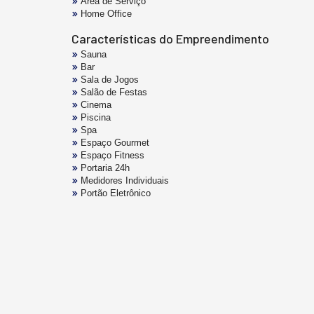
Área de Serviço
Home Office
Características do Empreendimento
Sauna
Bar
Sala de Jogos
Salão de Festas
Cinema
Piscina
Spa
Espaço Gourmet
Espaço Fitness
Portaria 24h
Medidores Individuais
Portão Eletrônico