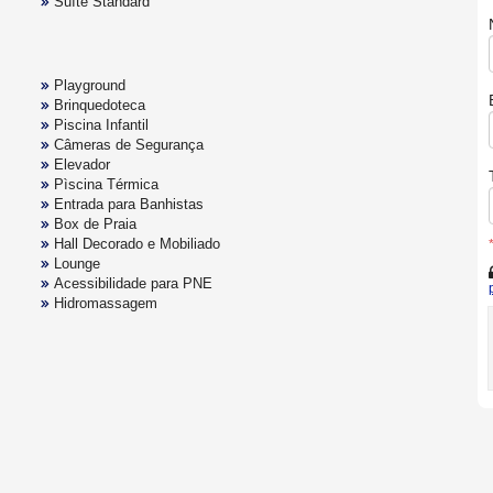
Suíte Standard
Playground
Brinquedoteca
Piscina Infantil
Câmeras de Segurança
Elevador
Pìscina Térmica
Entrada para Banhistas
Box de Praia
Hall Decorado e Mobiliado
Lounge
Acessibilidade para PNE
Hidromassagem