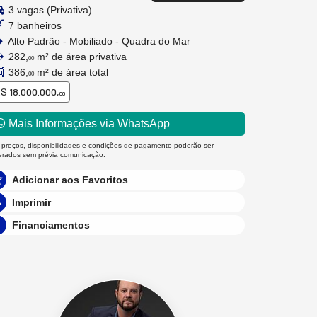
3 vagas (Privativa)
7 banheiros
Alto Padrão - Mobiliado - Quadra do Mar
282,
m² de área privativa
00
386,
m² de área total
00
$ 18.000.000,
00
Mais Informações via WhatsApp
 preços, disponibilidades e condições de pagamento poderão ser
terados sem prévia comunicação.
Adicionar aos Favoritos
Imprimir
Financiamentos