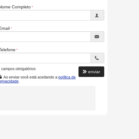
Nome Completo
Email
Telefone
*
campos obrigatórios
enviar
Ao enviar você está aceitando a
política de
privacidade
.