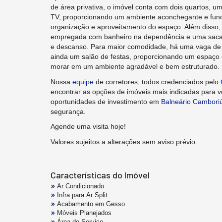
de área privativa, o imóvel conta com dois quartos, um
TV, proporcionando um ambiente aconchegante e funci
organização e aproveitamento do espaço. Além disso,
empregada com banheiro na dependência e uma sacad
e descanso. Para maior comodidade, há uma vaga de
ainda um salão de festas, proporcionando um espaço 
morar em um ambiente agradável e bem estruturado. 
Nossa
equipe
de corretores, todos credenciados pelo
encontrar as opções de imóveis mais indicadas para
oportunidades de investimento em
Balneário Cambori
segurança.
Agende uma visita hoje!
Valores sujeitos a alterações sem aviso prévio.
Características do Imóvel
Ar Condicionado
Infra para Ar Split
Acabamento em Gesso
Móveis Planejados
Área de Serviço