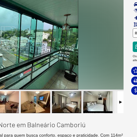
R
Os
al
 Norte em Balneário Camboriú
eal para quem busca conforto, espaço e praticidade. Com 114m²