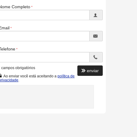
Nome Completo
Email
Telefone
*
campos obrigatórios
enviar
Ao enviar você está aceitando a
política de
privacidade
.