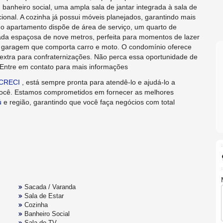
 banheiro social, uma ampla sala de jantar integrada à sala de
onal. A cozinha já possui móveis planejados, garantindo mais
 o apartamento dispõe de área de serviço, um quarto de
a espaçosa de nove metros, perfeita para momentos de lazer
 garagem que comporta carro e moto. O condomínio oferece
extra para confraternizações. Não perca essa oportunidade de
Entre em contato para mais informações
CRECI
, está sempre pronta para atendê-lo e ajudá-lo a
 você. Estamos comprometidos em fornecer as melhores
ú
e região, garantindo que você faça negócios com total
Sacada / Varanda
Sala de Estar
Cozinha
Banheiro Social
Sala de TV