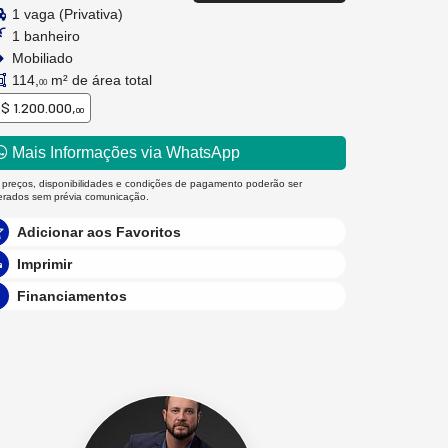
1 vaga (Privativa)
1 banheiro
Mobiliado
114,
m² de área total
00
$ 1.200.000,
00
Mais Informações via WhatsApp
 preços, disponibilidades e condições de pagamento poderão ser
terados sem prévia comunicação.
Adicionar aos Favoritos
Imprimir
Financiamentos