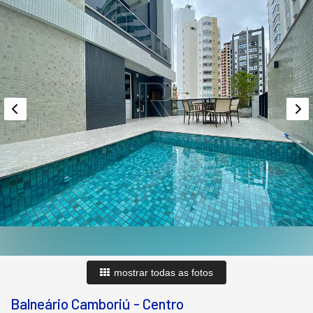
mostrar todas as fotos
Balneário Camboriú
-
Centro