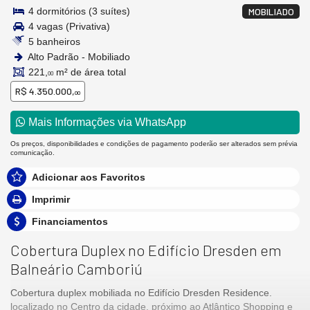
4 dormitórios (3 suítes)
MOBILIADO
4 vagas (Privativa)
5 banheiros
Alto Padrão - Mobiliado
221,
m² de área total
00
R$ 4.350.000,
00
Mais Informações via WhatsApp
Os preços, disponibilidades e condições de pagamento poderão ser alterados sem prévia
comunicação.
Adicionar aos Favoritos
Imprimir
Financiamentos
Cobertura Duplex no Edifício Dresden em
Balneário Camboriú
Cobertura duplex mobiliada no Edifício Dresden Residence.
localizado no Centro da cidade, próximo ao Atlântico Shopping e