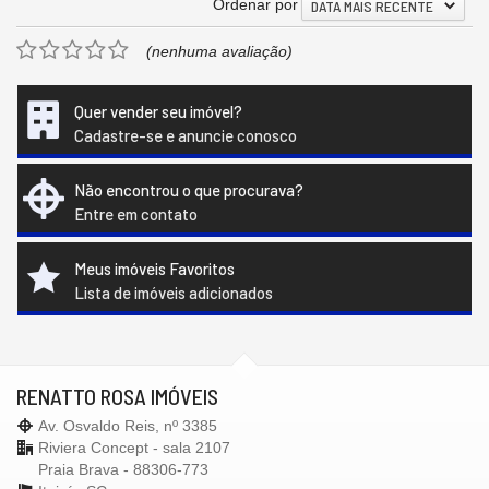
Ordenar por
DATA MAIS RECENTE
(nenhuma avaliação)
Quer vender seu imóvel?
Cadastre-se e anuncie conosco
Não encontrou o que procurava?
Entre em contato
Meus imóveis Favoritos
Lista de imóveis adicionados
RENATTO ROSA IMÓVEIS
Av. Osvaldo Reis, nº 3385
Riviera Concept - sala 2107
Praia Brava - 88306-773