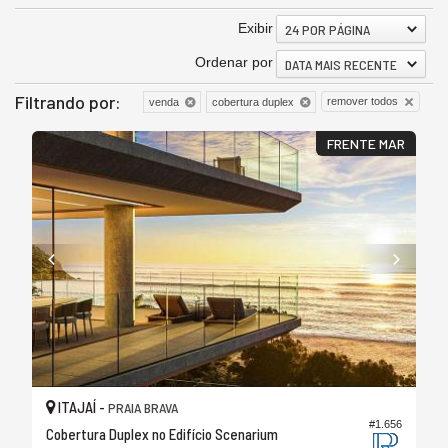
Exibir
24 POR PÁGINA
Ordenar por
DATA MAIS RECENTE
Filtrando por:
remover todos
venda
cobertura duplex
FRENTE MAR
ITAJAÍ -
PRAIA BRAVA
#1.656
Cobertura Duplex no Edifício Scenarium