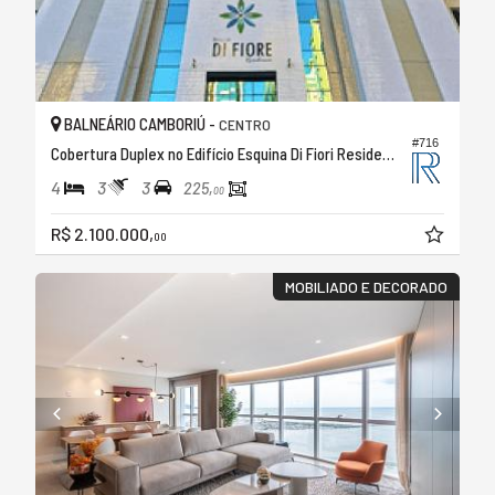
BALNEÁRIO CAMBORIÚ -
CENTRO
#716
Cobertura Duplex no Edifício Esquina Di Fiori Residence
4
3
3
225,
00
R$ 2.100.000,
00
MOBILIADO E DECORADO