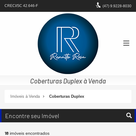
CRECI/SC 42.646-F
(47)
9.9228-8030
Coberturas Duplex à Venda
Imóveis à Venda
Coberturas Duplex
Encontre seu Imóvel
18
imóveis encontrados