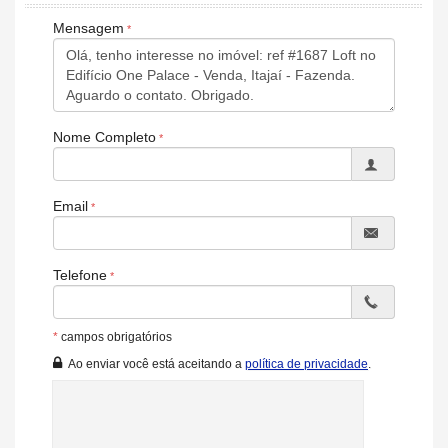
Gás Central
Elevador
Mensagem
Horta
Hall Decorado e Mobiliado
Acessibilidade para PNE
Nome Completo
Email
Telefone
*
campos obrigatórios
Ao enviar você está aceitando a
política de privacidade
.