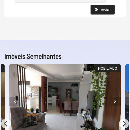
enviar
Imóveis Semelhantes
!
MOBILIADO