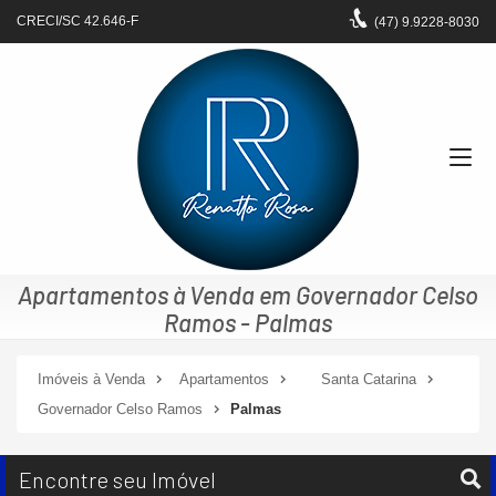
CRECI/SC 42.646-F
(47)
9.9228-8030
Apartamentos à Venda em Governador Celso
Ramos - Palmas
Imóveis à Venda
Apartamentos
Santa Catarina
Governador Celso Ramos
Palmas
Encontre seu Imóvel