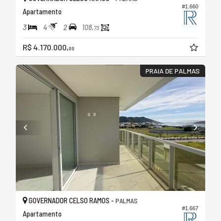
#1.660
Apartamento
3
4
2
108,
73
R$ 4.170.000,
00
PRAIA DE PALMAS
GOVERNADOR CELSO RAMOS -
PALMAS
#1.667
Apartamento