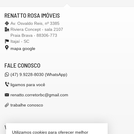
RENATTO ROSA IMÓVEIS
Av. Osvaldo Reis, nº 3385
Riviera Concept - sala 2107
Praia Brava - 88306-773
Itajaí -
SC
mapa google
FALE CONOSCO
(47)
9.9228-8030 (WhatsApp)
ligamos para você
renatto.corretorbc@gmail.com
trabalhe conosco
VEJA MAIS
Utilizamos
cookies
para oferecer melhor