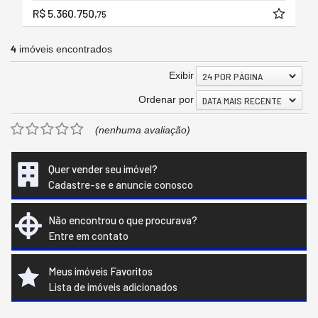
R$ 5.360.750,
75
4
imóveis encontrados
Exibir
24 POR PÁGINA
Ordenar por
DATA MAIS RECENTE
(nenhuma avaliação)
Quer vender seu imóvel?
Cadastre-se e anuncie conosco
Não encontrou o que procurava?
Entre em contato
Meus imóveis Favoritos
Lista de imóveis adicionados