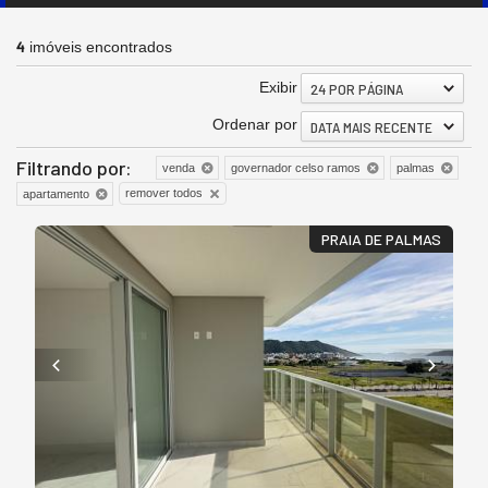
4
imóveis encontrados
Exibir
24 POR PÁGINA
Ordenar por
DATA MAIS RECENTE
Filtrando por:
venda
governador celso ramos
palmas
remover todos
apartamento
PRAIA DE PALMAS