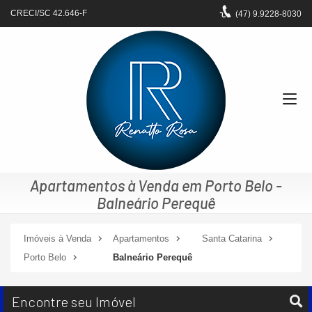
CRECI/SC 42.646-F
(47)
9.9228-8030
Apartamentos à Venda em Porto Belo -
Balneário Perequê
Imóveis à Venda
Apartamentos
Santa Catarina
Porto Belo
Balneário Perequê
Encontre seu Imóvel