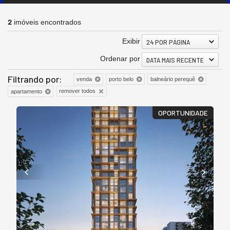
2
imóveis encontrados
Exibir
24 POR PÁGINA
Ordenar por
DATA MAIS RECENTE
Filtrando por:
venda
porto belo
balneário perequê
remover todos
apartamento
OPORTUNIDADE