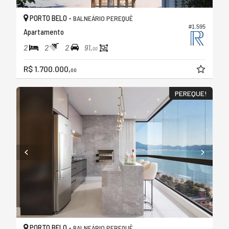
PORTO BELO -
BALNEÁRIO PEREQUÊ
#1.595
Apartamento
2
2
2
91,
00
R$ 1.700.000,
00
PEREQUE!
PORTO BELO -
BALNEÁRIO PEREQUÊ