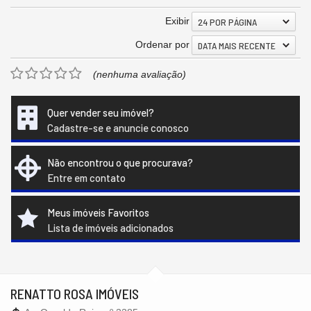
Exibir
24 POR PÁGINA
Ordenar por
DATA MAIS RECENTE
(nenhuma avaliação)
Quer vender seu imóvel?
Cadastre-se e anuncie conosco
Não encontrou o que procurava?
Entre em contato
Meus imóveis Favoritos
Lista de imóveis adicionados
RENATTO ROSA IMÓVEIS