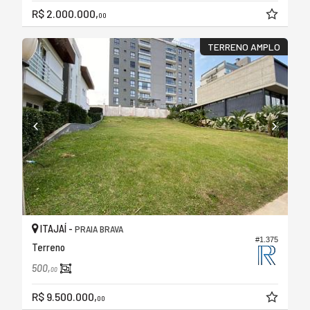
R$ 2.000.000,
00
TERRENO AMPLO
ITAJAÍ -
PRAIA BRAVA
#1.375
Terreno
500,
00
R$ 9.500.000,
00