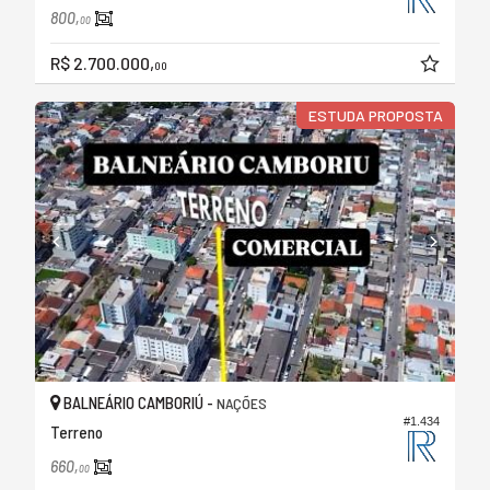
800,
00
R$ 2.700.000,
00
ESTUDA PROPOSTA
BALNEÁRIO CAMBORIÚ -
NAÇÕES
#1.434
Terreno
660,
00