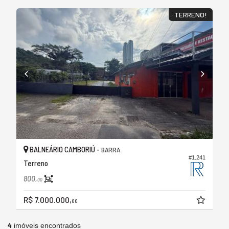
TERRENO!
BALNEÁRIO CAMBORIÚ -
BARRA
#1.241
Terreno
800,
00
R$ 7.000.000,
00
4
imóveis encontrados