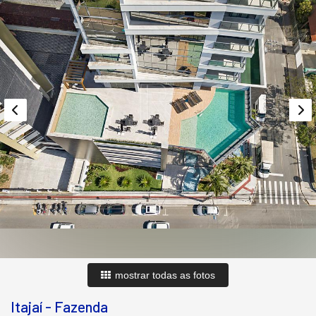
mostrar todas as fotos
Itajaí
-
Fazenda