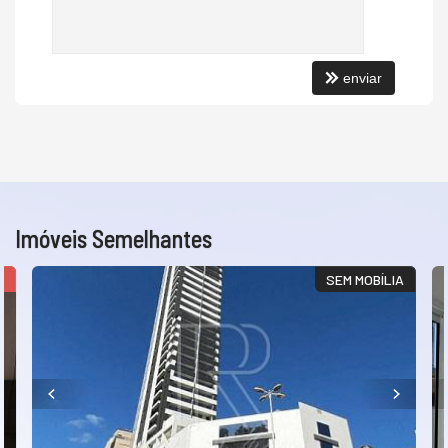
enviar
Imóveis Semelhantes
O
SEM MOBÍLIA