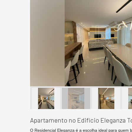
Apartamento no Edifício Eleganza 
O Residencial Eleganza é a escolha ideal para quem 