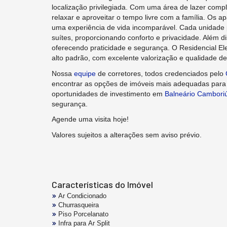
localização privilegiada. Com uma área de lazer comp
relaxar e aproveitar o tempo livre com a família. Os a
uma experiência de vida incomparável. Cada unidade p
suítes, proporcionando conforto e privacidade. Além 
oferecendo praticidade e segurança. O Residencial E
alto padrão, com excelente valorização e qualidade de
Nossa
equipe
de corretores, todos credenciados pelo
encontrar as opções de imóveis mais adequadas par
oportunidades de investimento em
Balneário Cambori
segurança.
Agende uma visita hoje!
Valores sujeitos a alterações sem aviso prévio.
Características do Imóvel
Ar Condicionado
Churrasqueira
Piso Porcelanato
Infra para Ar Split