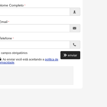
Nome Completo
Email
Telefone
*
campos obrigatórios
enviar
Ao enviar você está aceitando a
política de
privacidade
.