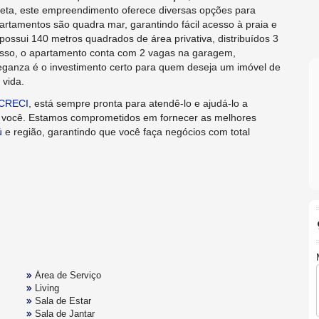
leta, este empreendimento oferece diversas opções para
partamentos são quadra mar, garantindo fácil acesso à praia e
ossui 140 metros quadrados de área privativa, distribuídos 3
disso, o apartamento conta com 2 vagas na garagem,
leganza é o investimento certo para quem deseja um imóvel de
 vida.
CRECI
, está sempre pronta para atendê-lo e ajudá-lo a
a você. Estamos comprometidos em fornecer as melhores
ú
e região, garantindo que você faça negócios com total
Área de Serviço
Living
Sala de Estar
Sala de Jantar