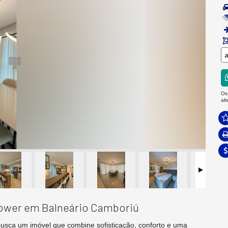
a
Os
al
Tower em Balneário Camboriú
busca um imóvel que combine sofisticação, conforto e uma