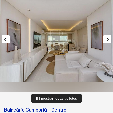
mostrar todas as fotos
Balneário Camboriú
-
Centro