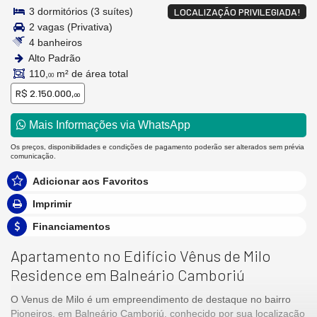
3 dormitórios (3 suítes)
LOCALIZAÇÃO PRIVILEGIADA!
2 vagas (Privativa)
4 banheiros
Alto Padrão
110,
m² de área total
00
R$ 2.150.000,
00
Mais Informações via WhatsApp
Os preços, disponibilidades e condições de pagamento poderão ser alterados sem prévia
comunicação.
Adicionar aos Favoritos
Imprimir
Financiamentos
Apartamento no Edifício Vênus de Milo
Residence em Balneário Camboriú
O Venus de Milo é um empreendimento de destaque no bairro
Pioneiros, em Balneário Camboriú, conhecido por sua localização