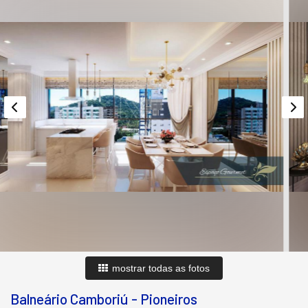
mostrar todas as fotos
Balneário Camboriú
-
Pioneiros