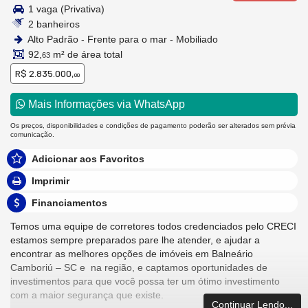
1 vaga (Privativa)
2 banheiros
Alto Padrão - Frente para o mar - Mobiliado
92,
m² de área total
63
R$ 2.835.000,
00
Mais Informações via WhatsApp
Os preços, disponibilidades e condições de pagamento poderão ser alterados sem prévia
comunicação.
Adicionar aos Favoritos
Imprimir
Financiamentos
Temos uma equipe de corretores todos credenciados pelo CRECI
estamos sempre preparados pare lhe atender, e ajudar a
encontrar as melhores opções de imóveis em Balneário
Camboriú – SC e na região, e captamos oportunidades de
investimentos para que você possa ter um ótimo investimento
com a maior segurança que existe.
Continuar Lendo...