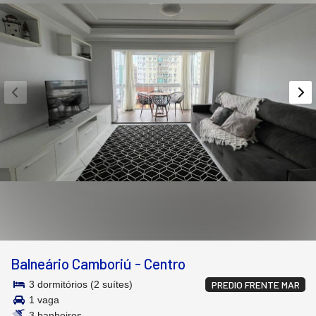
Balneário Camboriú
-
Centro
3 dormitórios (2 suítes)
PREDIO FRENTE MAR
1 vaga
3 banheiros