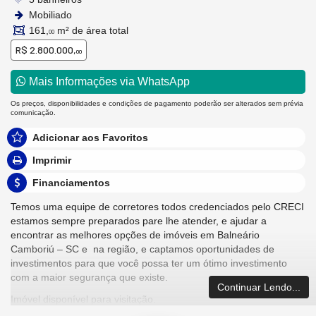
Mobiliado
161,
m² de área total
00
R$ 2.800.000,
00
Mais Informações via WhatsApp
Os preços, disponibilidades e condições de pagamento poderão ser alterados sem prévia
comunicação.
Adicionar aos Favoritos
Imprimir
Financiamentos
Temos uma equipe de corretores todos credenciados pelo CRECI
estamos sempre preparados pare lhe atender, e ajudar a
encontrar as melhores opções de imóveis em Balneário
Camboriú – SC e na região, e captamos oportunidades de
investimentos para que você possa ter um ótimo investimento
com a maior segurança que existe.
Continuar Lendo...
Imóvel disponível para visitação.