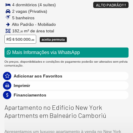
4 dormitórios (4 suítes)
ALTO PADRÃO!!!
2 vagas (Privativa)
5 banheiros
Alto Padrão - Mobiliado
182,
m² de área total
00
R$ 6.500.000,
aceita permuta
00
Mais Informações via WhatsApp
Os preços, disponibilidades e condições de pagamento poderão ser alterados sem prévia
comunicação.
Adicionar aos Favoritos
Imprimir
Financiamentos
Apartamento no Edifício New York
Apartments em Balneário Camboriú
Apresentamos um luxuoso apartamento à venda no New York