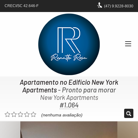
CRECI/SC 42.646-F
(47)
9.9228-8030
Apartamento no Edifício New York
Apartments
- Pronto para morar
New York Apartments
#1.064
(nenhuma avaliação)