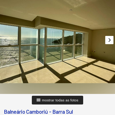
mostrar todas as fotos
Balneário Camboriú
-
Barra Sul