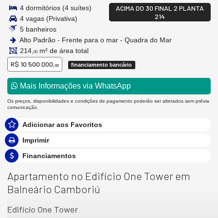
4 dormitórios (4 suítes)
ACIMA DO 30 FINAL 2 PLANTA
214
4 vagas (Privativa)
5 banheiros
Alto Padrão - Frente para o mar - Quadra do Mar
214,
m² de área total
00
R$ 10.500.000,
financiamento bancário
00
Mais Informações via WhatsApp
Os preços, disponibilidades e condições de pagamento poderão ser alterados sem prévia
comunicação.
Adicionar aos Favoritos
Imprimir
Financiamentos
Apartamento no Edifício One Tower em
Balneário Camboriú
Edifício One Tower