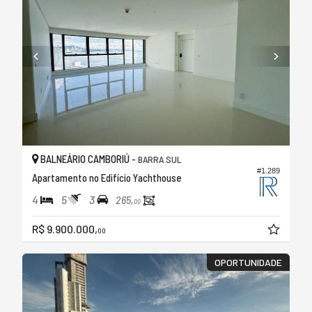
BALNEÁRIO CAMBORIÚ -
BARRA SUL
#1.289
Apartamento no Edifício Yachthouse
4
5
3
265,
00
R$ 9.900.000,
00
OPORTUNIDADE