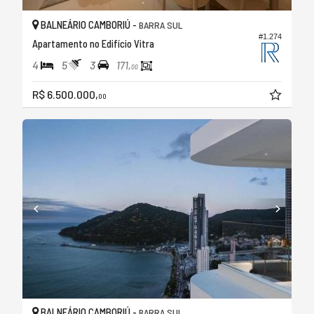
BALNEÁRIO CAMBORIÚ -
BARRA SUL
#1.274
Apartamento no Edifício Vitra
4
5
3
171,
00
R$ 6.500.000,
00
BALNEÁRIO CAMBORIÚ -
BARRA SUL