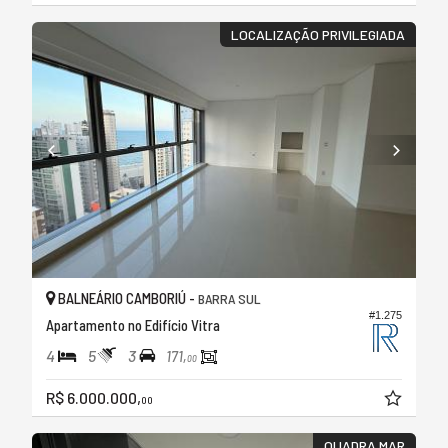
LOCALIZAÇÃO PRIVILEGIADA
BALNEÁRIO CAMBORIÚ -
BARRA SUL
#1.275
Apartamento no Edifício Vitra
4
5
3
171,
00
R$ 6.000.000,
00
QUADRA MAR