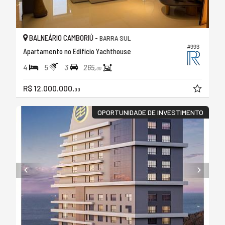
BALNEÁRIO CAMBORIÚ -
BARRA SUL
#993
Apartamento no Edifício Yachthouse
4
5
3
265,
00
R$ 12.000.000,
00
OPORTUNIDADE DE INVESTIMENTO