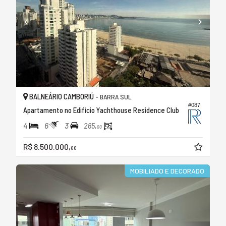
BALNEÁRIO CAMBORIÚ -
BARRA SUL
#087
Apartamento no Edifício Yachthouse Residence Club
4
6
3
265,
00
R$ 8.500.000,
00
MOBILIADO E DECORADO