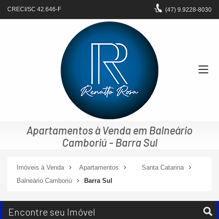
CRECI/SC 42.646-F
(47)
9.9228-8030
Apartamentos à Venda em Balneário
Camboriú - Barra Sul
Imóveis à Venda
Apartamentos
Santa Catarina
Balneário Camboriú
Barra Sul
Encontre seu Imóvel