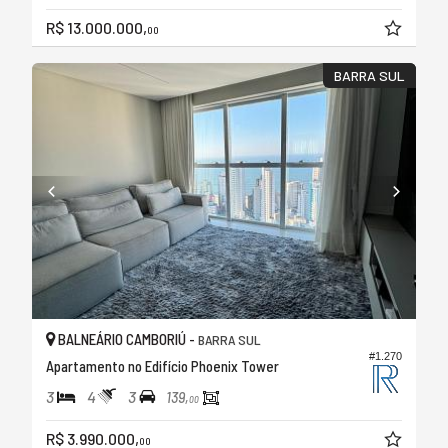
R$ 13.000.000,
00
BARRA SUL
BALNEÁRIO CAMBORIÚ -
BARRA SUL
#1.270
Apartamento no Edifício Phoenix Tower
3
4
3
139,
00
R$ 3.990.000,
00