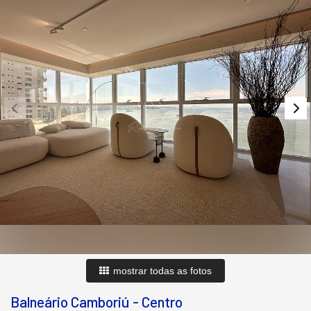
mostrar todas as fotos
Balneário Camboriú
-
Centro