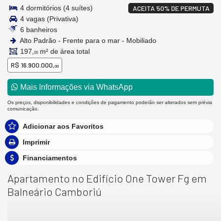
4 dormitórios (4 suítes)
ACEITA 50% DE PERMUTA
4 vagas (Privativa)
6 banheiros
Alto Padrão - Frente para o mar - Mobiliado
197,
m² de área total
00
R$ 16.900.000,
00
Mais Informações via WhatsApp
Os preços, disponibilidades e condições de pagamento poderão ser alterados sem prévia
comunicação.
Adicionar aos Favoritos
Imprimir
Financiamentos
Apartamento no Edifício One Tower Fg em
Balneário Camboriú