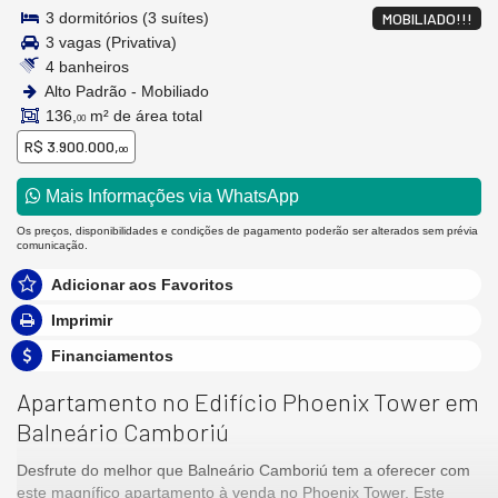
3 dormitórios (3 suítes)
MOBILIADO!!!
3 vagas (Privativa)
4 banheiros
Alto Padrão - Mobiliado
136,
m² de área total
00
R$ 3.900.000,
00
Mais Informações via WhatsApp
Os preços, disponibilidades e condições de pagamento poderão ser alterados sem prévia
comunicação.
Adicionar aos Favoritos
Imprimir
Financiamentos
Apartamento no Edifício Phoenix Tower em
Balneário Camboriú
Desfrute do melhor que Balneário Camboriú tem a oferecer com
este magnífico apartamento à venda no Phoenix Tower. Este