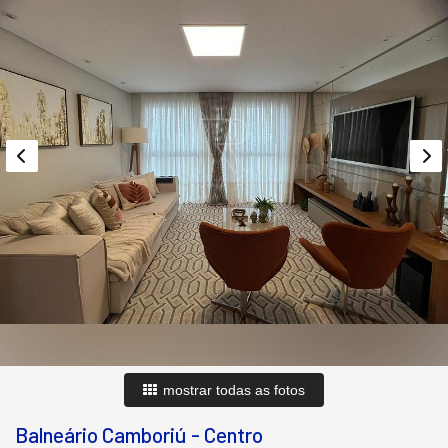
mostrar todas as fotos
Balneário Camboriú
-
Centro