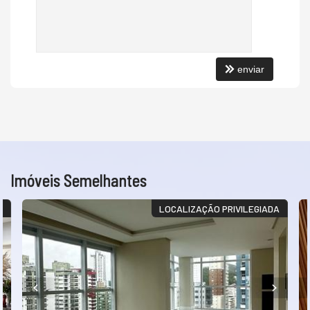
enviar
Imóveis Semelhantes
O
LOCALIZAÇÃO PRIVILEGIADA