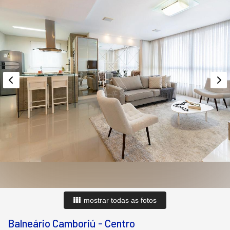
mostrar todas as fotos
Balneário Camboriú
-
Centro