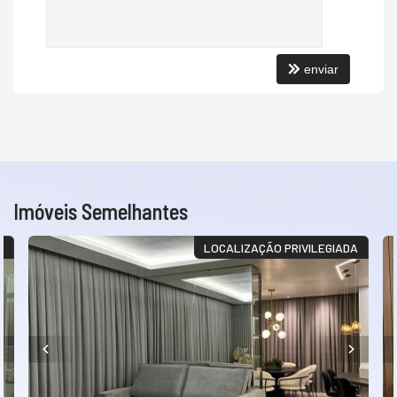
enviar
Imóveis Semelhantes
A
LOCALIZAÇÃO PRIVILEGIADA