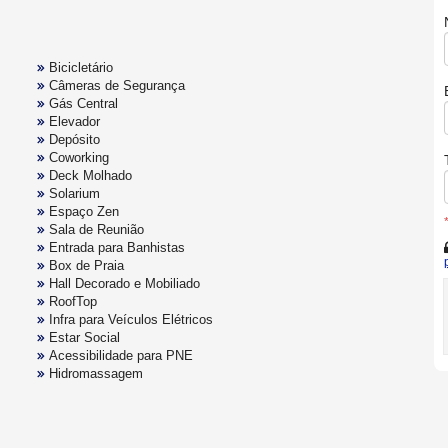
Bicicletário
Câmeras de Segurança
Gás Central
Elevador
Depósito
Coworking
Deck Molhado
Solarium
Espaço Zen
Sala de Reunião
Entrada para Banhistas
Box de Praia
Hall Decorado e Mobiliado
RoofTop
Infra para Veículos Elétricos
Estar Social
Acessibilidade para PNE
Hidromassagem