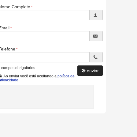
Nome Completo
Email
Telefone
*
campos obrigatórios
enviar
Ao enviar você está aceitando a
política de
privacidade
.