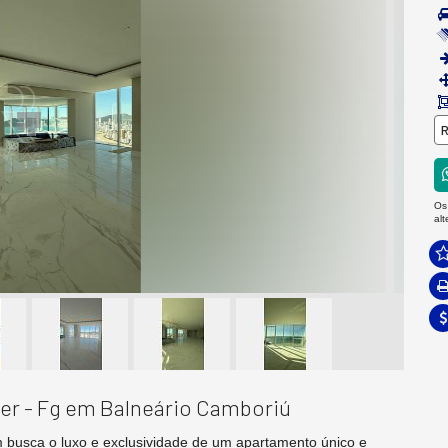
R
Os
al
er - Fg em Balneário Camboriú
 busca o luxo e exclusividade de um apartamento único e