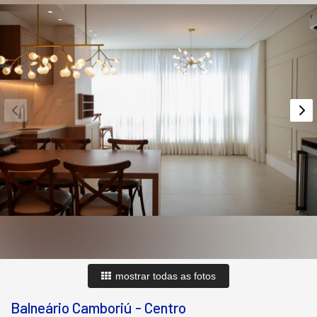
mostrar todas as fotos
Balneário Camboriú
-
Centro