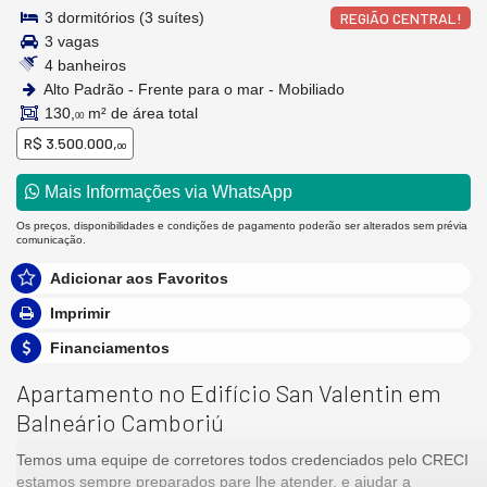
3 dormitórios (3 suítes)
REGIÃO CENTRAL!
3 vagas
4 banheiros
Alto Padrão - Frente para o mar - Mobiliado
130,
m² de área total
00
R$ 3.500.000,
00
Mais Informações via WhatsApp
Os preços, disponibilidades e condições de pagamento poderão ser alterados sem prévia
comunicação.
Adicionar aos Favoritos
Imprimir
Financiamentos
Apartamento no Edifício San Valentin em
Balneário Camboriú
Temos uma equipe de corretores todos credenciados pelo CRECI
estamos sempre preparados pare lhe atender, e ajudar a