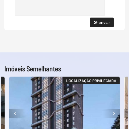
enviar
Imóveis Semelhantes
L
LOCALIZAÇÃO PRIVILEGIADA